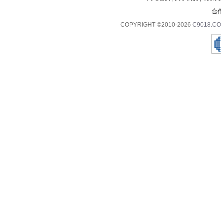
合
COPYRIGHT ©2010-2026
C9018.C