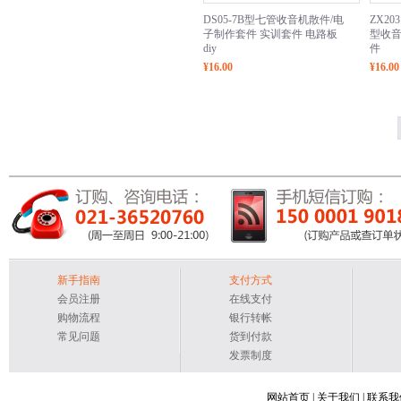
DS05-7B型七管收音机散件/电
ZX2
子制作套件 实训套件 电路板
型收音
diy
件
¥16.00
¥16.00
新手指南
支付方式
会员注册
在线支付
购物流程
银行转帐
常见问题
货到付款
发票制度
网站首页
|
关于我们
|
联系我