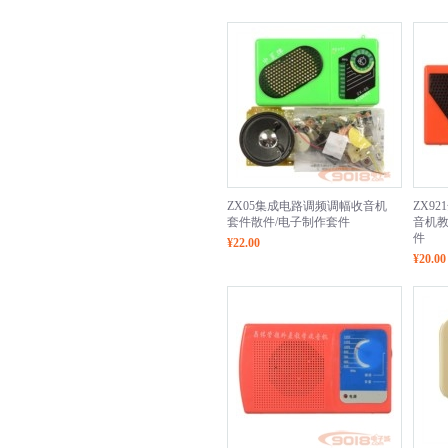
ZX05集成电路调频调幅收音机
ZX9
套件散件/电子制作套件
音机教
件
¥22.00
¥20.00