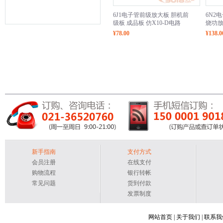
6J1电子管前级放大板 胆机前
6N2
级板 成品板 仿X10-D电路
烧功
¥78.00
¥138.0
新手指南
支付方式
会员注册
在线支付
购物流程
银行转帐
常见问题
货到付款
发票制度
网站首页
|
关于我们
|
联系我