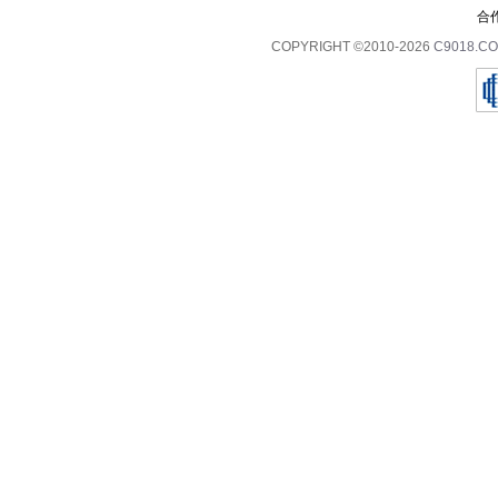
合
COPYRIGHT ©2010-2026
C9018.C