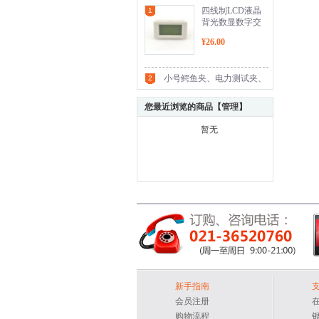
四线制LCD液晶
1
背光数显数字交
流电流表(AC0-
¥26.00
10A)
小号鳄鱼夹、电力测试夹、
2
测试铜夹、充电夹、接线
您最近浏览的商品【
管理
】
夹、接地夹、电源夹(黑/红/
暂无
白/黄/绿多色)
新手指南
会员注册
购物流程